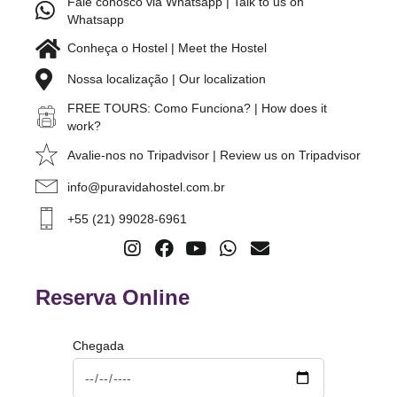
Fale conosco via Whatsapp | Talk to us on
Whatsapp
Conheça o Hostel | Meet the Hostel
Nossa localização | Our localization
FREE TOURS: Como Funciona? | How does it
work?
Avalie-nos no Tripadvisor | Review us on Tripadvisor
info@puravidahostel.com.br
+55 (21) 99028-6961
Reserva Online
Chegada