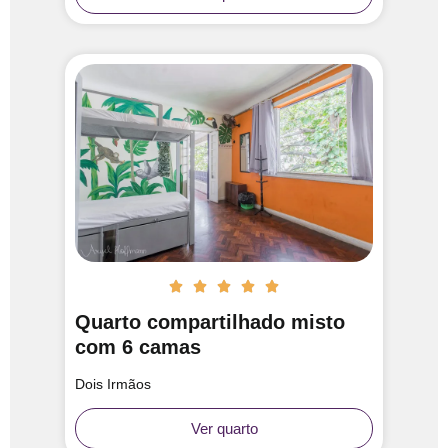





Quarto compartilhado misto
com 6 camas
Dois Irmãos
Ver quarto