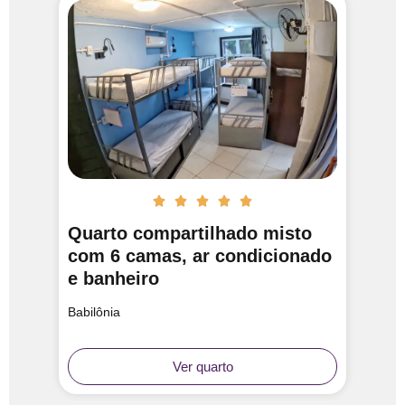





Quarto compartilhado misto
com 6 camas, ar condicionado
e banheiro
Babilônia
Ver quarto