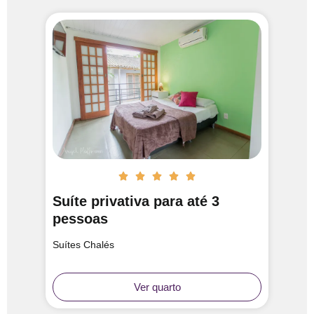





Suíte privativa para até 3
pessoas
Suítes Chalés
Ver quarto