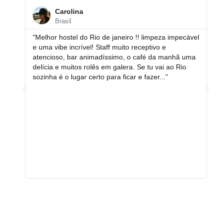
Carolina
Brasil
“
"Melhor hostel do Rio de janeiro !! limpeza impecável
ho
e uma vibe incrível! Staff muito receptivo e
do
atencioso, bar animadíssimo, o café da manhã uma
pa
delícia e muitos rolês em galera. Se tu vai ao Rio
un
sozinha é o lugar certo para ficar e fazer..."