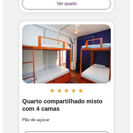
Ver quarto





Quarto compartilhado misto
com 4 camas
Pão de açúcar