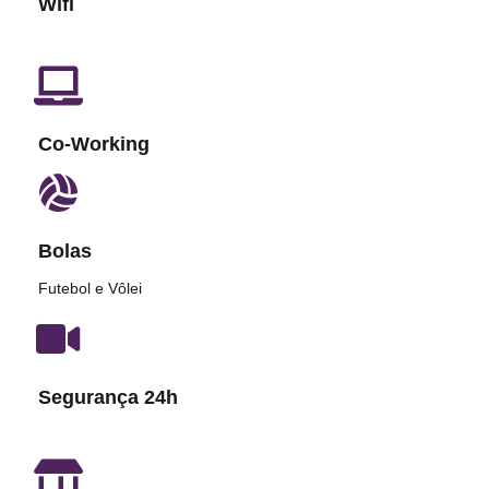
Wifi
Co-Working
Bolas
Futebol e Vôlei
Segurança 24h